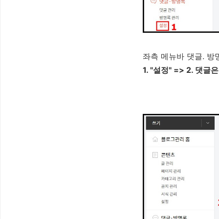
좌측 메뉴바 댓글. 방
1. "설정" => 2. 