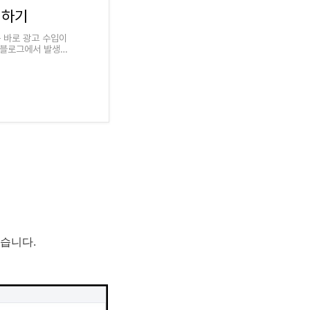
 하기
 바로 광고 수입이
의 블로그에서 발생되
습니다.