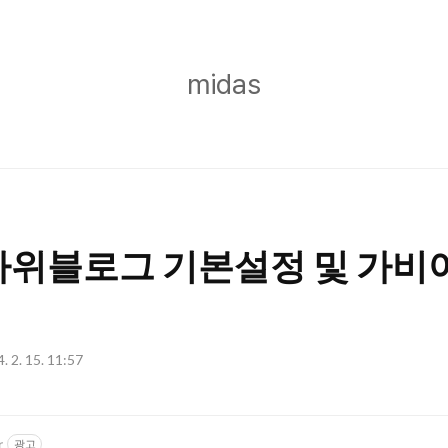
midas
midas
위블로그 기본설정 및 가비아
. 2. 15. 11:57
r
광고