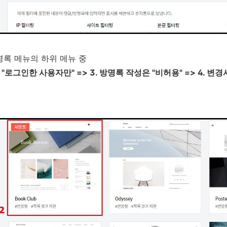
명록 메뉴의 하위 메뉴 중
댓글은 "로그인한 사용자만" => 3. 방명록 작성은 "비허용" => 4. 변