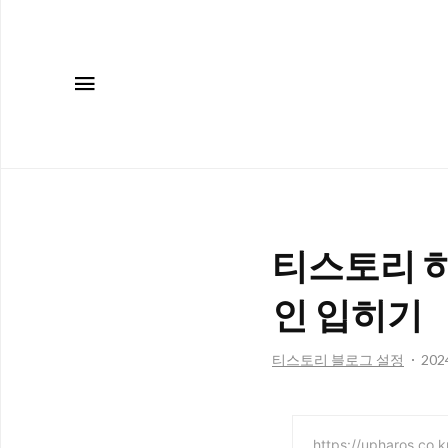
메뉴
티스토리 하
인 입히기
티스토리 블로그 설정
2024
https://upharos.co.k