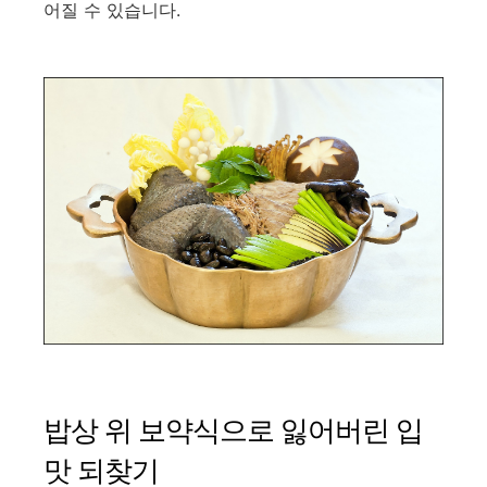
어질 수 있습니다.
밥상 위 보약식으로 잃어버린 입
맛 되찾기