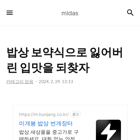
midas
검
메뉴
midas
밥상 보약식으로 잃어버
린 입맛을 되찾자
카테고리 없음
2024. 2. 29. 13:13
https://m.bunjang.co.kr/
광고
미개봉 밥상 번개장터
밥상 새상품을 중고가로 구
매하세요. 대화 없는 안전결