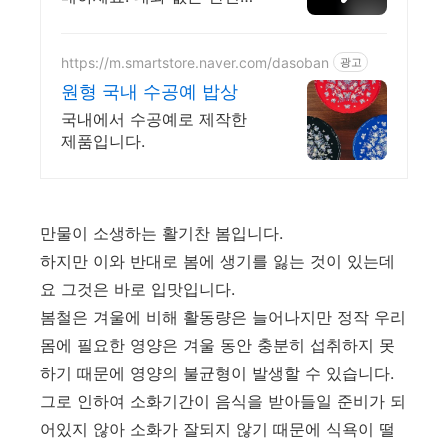
제로 간편하게! 전국 각지에
서 올라오는 전국구 최다 상
품 매일 10만 개 이상의 신규
https://m.smartstore.naver.com/dasoban
광고
상품 업로드
원형 국내 수공예 밥상
국내에서 수공예로 제작한
제품입니다.
만물이 소생하는 활기찬 봄입니다.
하지만 이와 반대로 봄에 생기를 잃는 것이 있는데
요 그것은 바로 입맛입니다.
봄철은 겨울에 비해 활동량은 늘어나지만 정작 우리
몸에 필요한 영양은 겨울 동안 충분히 섭취하지 못
하기 때문에 영양의 불균형이 발생할 수 있습니다.
그로 인하여 소화기간이 음식을 받아들일 준비가 되
어있지 않아 소화가 잘되지 않기 때문에 식욕이 떨