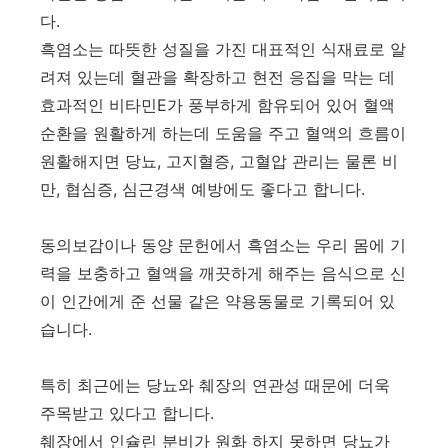
다.
흑염소는 따뜻한 성질을 가진 대표적인 식재료로 알
려져 있는데 혈관을 확장하고 현전 응집을 막는 데
효과적인 비타민E가 풍부하게 함유되어 있어 혈액
순환을 원활하게 하는데 도움을 주고 혈액의 흐름이
원활해지면 당뇨, 고지혈증, 고혈압 관리는 물론 비
만, 협심증, 심근경색 예방에도 좋다고 합니다.
동의보감이나 동양 문헌에서 흑염소는 우리 몸에 기
력을 보충하고 혈액을 깨끗하게 해주는 음식으로 신
이 인간에게 준 선물 같은 약용동물로 기록되어 있
습니다.
특히 최근에는 당뇨와 췌장의 연관성 때문에 더욱
주목받고 있다고 합니다.
췌장에서 인슐린 분비가 원화 하지 못하면 당뇨가